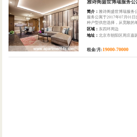
雅诗阁盛世博瑞服务公
简介：
雅诗阁盛世博瑞服务
服务公寓于2017年07月01
种户型供您选择，从宽敞的
区域：
东四环周边
地址：
北京市朝阳区周庄嘉园
19000-70000
租金/月: