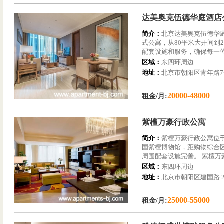
达美奥克伍德华庭酒店
简介：
北京达美奥克伍德华庭
式公寓，从80平米大开间到
配套设施和服务，确保每一
区域：
东四环周边
地址：
北京市朝阳区青年路7
20000-48000
租金/月:
紫檀万豪行政公寓
简介：
紫檀万豪行政公寓位
国紫檀博物馆，距购物综合
周围配套设施完善。 紫檀万
区域：
东四环周边
地址：
北京市朝阳区建国路 2
25000-55000
租金/月: