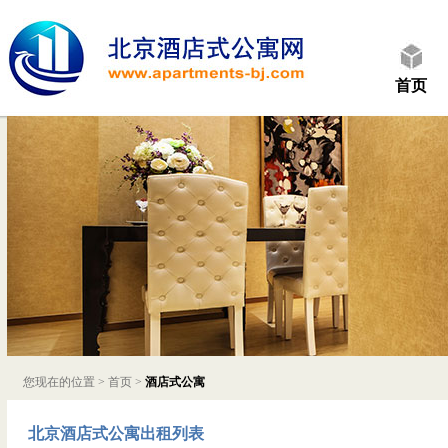
首页
您现在的位置 >
首页
>
酒店式公寓
北京酒店式公寓出租列表