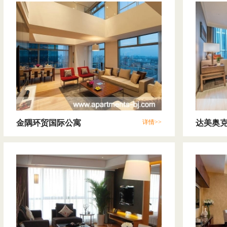
金隅环贸国际公寓
详情>>
达美奥