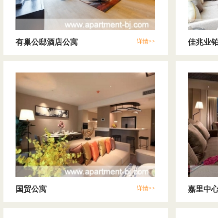
有巢公邸酒店公寓
详情>>
佳兆业
国贸公寓
详情>>
嘉里中