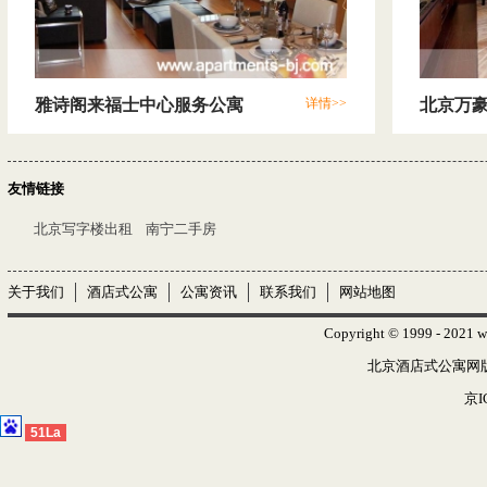
雅诗阁来福士中心服务公寓
详情>>
北京万
友情链接
北京写字楼出租
南宁二手房
关于我们
酒店式公寓
公寓资讯
联系我们
网站地图
Copyright © 1999 - 2021 w
北京酒店式公寓网版权
京I
51La