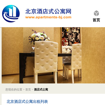
首页
您现在的位置 >
首页
>
酒店式公寓
北京酒店式公寓出租列表