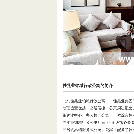
佳兆业铂域行政公寓的简介
北京佳兆业铂域行政公寓——佳兆业集团
地理位置优越，交通便捷。公寓周边配套
集购物中心、办公楼、公寓于一体综合性
佳兆业铂域行政公寓拥有102间设施齐备
三居的高端服务式公寓。公寓且配备了器