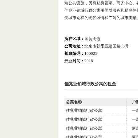
端公共设施，另有贴身管家、商务中心、
佳兆业铂域行政公寓用优质服务和精良住
受城市别样的现代风情和广阔的城市美景
所在区域：
国贸周边
公寓地址：
北京市朝阳区建国路86号
邮政编码：
100025
开业时间：
2018
佳兆业铂域行政公寓的租金
公寓名称
户
佳兆业铂域行政公寓
一
佳兆业铂域行政公寓
一
佳兆业铂域行政公寓
两
佳兆业铂域行政公寓
两