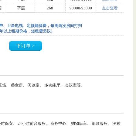
居
平层
268
90000-95000
点击查看
宽带、卫星电视、定额能源费，每周两次房间打扫
为一年以上租期价格，短租需另议）
下订单 >
乐场、 桑拿房、 阅览室、 多功能厅、 会议室等。
小时保安、 24小时前台服务、 商务中心、 购物班车、 邮政服务、 洗衣