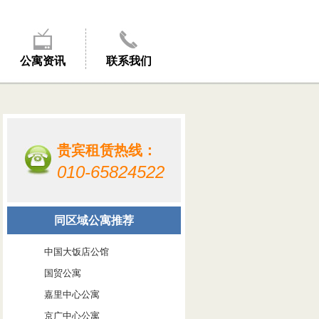
公寓资讯
联系我们
贵宾租赁热线：
010-65824522
同区域公寓推荐
中国大饭店公馆
国贸公寓
嘉里中心公寓
京广中心公寓