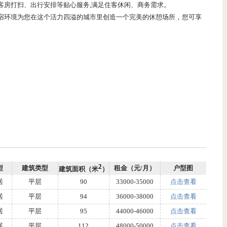
客房打扫、出行安排等贴心服务,满足住客休闲、商务需求。
宿环境为您在这个活力四溢的城市里创造一个完美的休憩场所，您可享
。
2
型
建筑类型
租金（元/月）
户型图
建筑面积（米
）
居
平层
90
33000-35000
点击查看
居
平层
94
36000-38000
点击查看
居
平层
95
44000-46000
点击查看
居
平层
112
48000-50000
点击查看